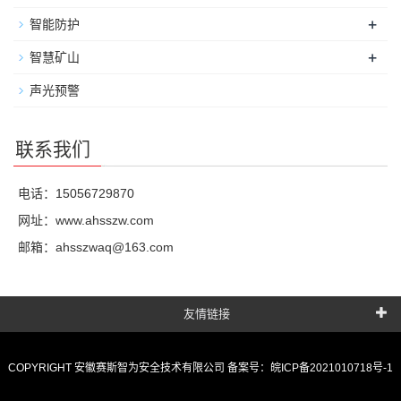
+
智能防护
+
智慧矿山
声光预警
联系我们
电话：15056729870
网址：
www.ahsszw.com
邮箱：ahsszwaq@163.com
友情链接
COPYRIGHT 安徽赛斯智为安全技术有限公司 备案号：
皖ICP备2021010718号-1