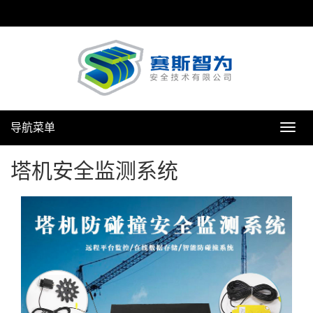
导航菜单
导
航
菜
塔机安全监测系统
单