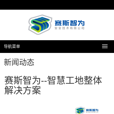
导航菜单
导
航
菜
新闻动态
单
赛斯智为--智慧工地整体
解决方案