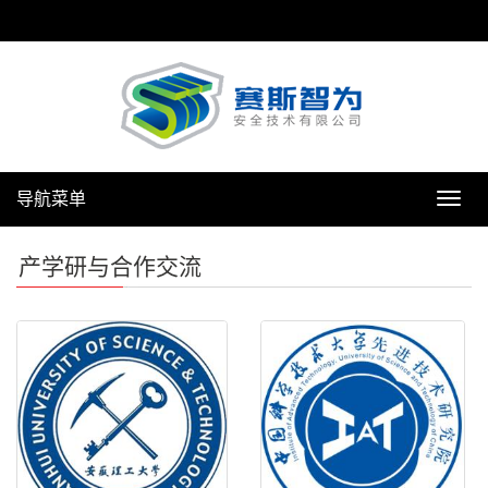
导航菜单
导
航
菜
产学研与合作交流
单