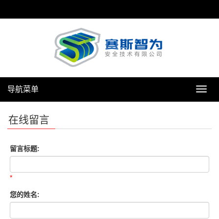
导航菜单
导
航
菜
在线留言
单
留言标题:
*
您的姓名: