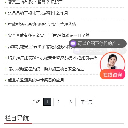
智慧工地有多少“智慧”？见识了
塔吊吊钩可视化可以起到什么作用
智能型塔机吊钩视频引导安全管理系统
安全事故有多大危害，走进VR体验馆一目了然
可以介绍下你们的产品么？
起重机械安上“云匣子”信息化技术保安全
你们是怎么收费的呢？
临沂推广建筑起重机械安全监控系统 杜绝建筑事故
塔机视频监控系统，助力施工项目安全推进
起重机监测系统中传感器的应用
[1/3]
1
2
3
下一页
栏目导航